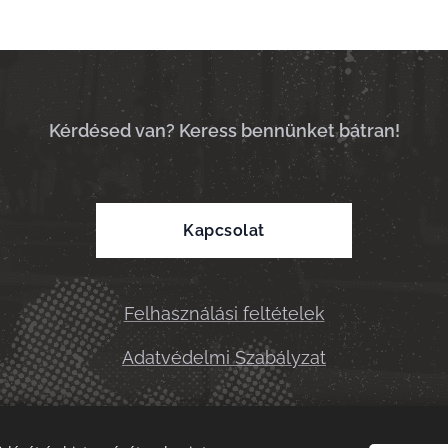
Kérdésed van? Keress bennünket bátran!
Kapcsolat
Felhasználási feltételek
Adatvédelmi Szabályzat